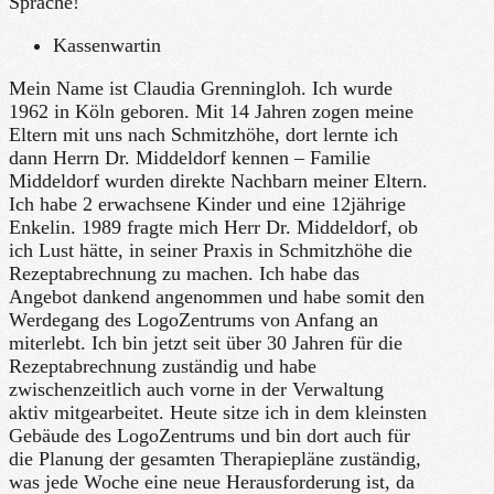
Sprache!
Kassenwartin
Mein Name ist Claudia Grenningloh. Ich wurde
1962 in Köln geboren. Mit 14 Jahren zogen meine
Eltern mit uns nach Schmitzhöhe, dort lernte ich
dann Herrn Dr. Middeldorf kennen – Familie
Middeldorf wurden direkte Nachbarn meiner Eltern.
Ich habe 2 erwachsene Kinder und eine 12jährige
Enkelin. 1989 fragte mich Herr Dr. Middeldorf, ob
ich Lust hätte, in seiner Praxis in Schmitzhöhe die
Rezeptabrechnung zu machen. Ich habe das
Angebot dankend angenommen und habe somit den
Werdegang des LogoZentrums von Anfang an
miterlebt. Ich bin jetzt seit über 30 Jahren für die
Rezeptabrechnung zuständig und habe
zwischenzeitlich auch vorne in der Verwaltung
aktiv mitgearbeitet. Heute sitze ich in dem kleinsten
Gebäude des LogoZentrums und bin dort auch für
die Planung der gesamten Therapiepläne zuständig,
was jede Woche eine neue Herausforderung ist, da