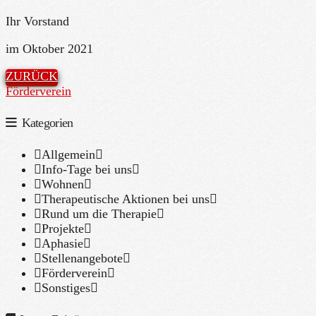
Ihr Vorstand
im Oktober 2021
ZURÜCK
Förderverein
Kategorien
Allgemein
Info-Tage bei uns
Wohnen
Therapeutische Aktionen bei uns
Rund um die Therapie
Projekte
Aphasie
Stellenangebote
Förderverein
Sonstiges