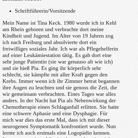
Schriftführerin/Vorsitzende
Mein Name ist Tina Keck. 1980 wurde ich in Kehl
am Rhein geboren und verbrachte dort meine
Kindheit und Jugend. Im Alter von 19 Jahren zog
ich nach Freiburg und absolvierte dort ein
freiwilliges soziales Jahr. Ich war als Pflegehelferin
auf einer Leukämiestation tätig. Es gab dort eine
sehr junge Patientin (sie war genauso alt wie ich)
und sie hieß Pia. Es ging ihr körperlich sehr
schlecht, sie kämpfte mit aller Kraft gegen den
Krebs. Immer wenn ich ihr Zimmer betrat begannen
ihre Augen zu leuchten und sie genoss die Zeit, die
wir gemeinsam verbrachten. Eines Tages war alles
anders. In der Nacht hat Pia als Nebenwirkung der
Chemotherapie einen Schlaganfall erlitten. Sie hatte
eine schwere Aphasie und eine Dysphagie. Für
mich war dies das erste Mal, dass ich mit dieser
neurogenen Symptomatik konfrontiert wurde. Nun
lernte ich auch erstmals eine Logopädin kennen.