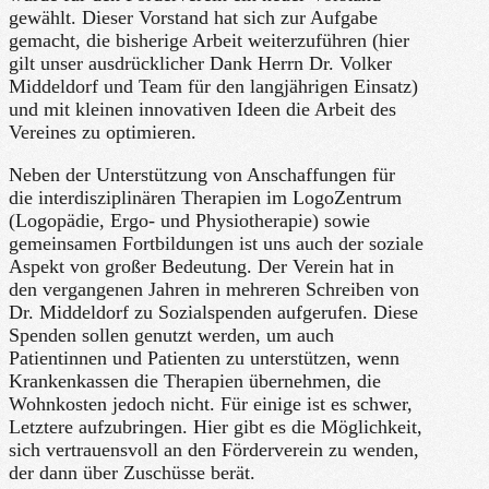
gewählt. Dieser Vorstand hat sich zur Aufgabe
gemacht, die bisherige Arbeit weiterzuführen (hier
gilt unser ausdrücklicher Dank Herrn Dr. Volker
Middeldorf und Team für den langjährigen Einsatz)
und mit kleinen innovativen Ideen die Arbeit des
Vereines zu optimieren.
Neben der Unterstützung von Anschaffungen für
die interdisziplinären Therapien im LogoZentrum
(Logopädie, Ergo- und Physiotherapie) sowie
gemeinsamen Fortbildungen ist uns auch der soziale
Aspekt von großer Bedeutung. Der Verein hat in
den vergangenen Jahren in mehreren Schreiben von
Dr. Middeldorf zu Sozialspenden aufgerufen. Diese
Spenden sollen genutzt werden, um auch
Patientinnen und Patienten zu unterstützen, wenn
Krankenkassen die Therapien übernehmen, die
Wohnkosten jedoch nicht. Für einige ist es schwer,
Letztere aufzubringen. Hier gibt es die Möglichkeit,
sich vertrauensvoll an den Förderverein zu wenden,
der dann über Zuschüsse berät.