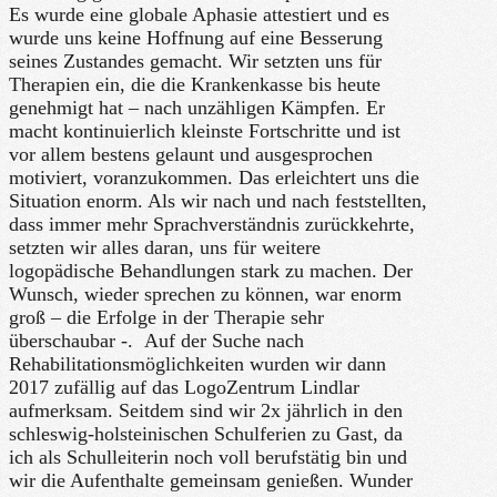
Es wurde eine globale Aphasie attestiert und es
wurde uns keine Hoffnung auf eine Besserung
seines Zustandes gemacht. Wir setzten uns für
Therapien ein, die die Krankenkasse bis heute
genehmigt hat – nach unzähligen Kämpfen. Er
macht kontinuierlich kleinste Fortschritte und ist
vor allem bestens gelaunt und ausgesprochen
motiviert, voranzukommen. Das erleichtert uns die
Situation enorm. Als wir nach und nach feststellten,
dass immer mehr Sprachverständnis zurückkehrte,
setzten wir alles daran, uns für weitere
logopädische Behandlungen stark zu machen. Der
Wunsch, wieder sprechen zu können, war enorm
groß – die Erfolge in der Therapie sehr
überschaubar -. Auf der Suche nach
Rehabilitationsmöglichkeiten wurden wir dann
2017 zufällig auf das LogoZentrum Lindlar
aufmerksam. Seitdem sind wir 2x jährlich in den
schleswig-holsteinischen Schulferien zu Gast, da
ich als Schulleiterin noch voll berufstätig bin und
wir die Aufenthalte gemeinsam genießen. Wunder