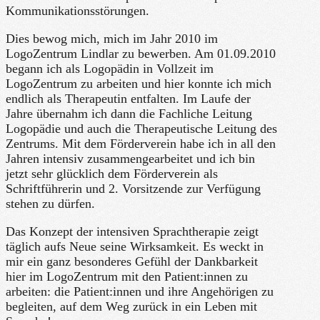
Kommunikationsstörungen.
Dies bewog mich, mich im Jahr 2010 im
LogoZentrum Lindlar zu bewerben. Am 01.09.2010
begann ich als Logopädin in Vollzeit im
LogoZentrum zu arbeiten und hier konnte ich mich
endlich als Therapeutin entfalten. Im Laufe der
Jahre übernahm ich dann die Fachliche Leitung
Logopädie und auch die Therapeutische Leitung des
Zentrums. Mit dem Förderverein habe ich in all den
Jahren intensiv zusammengearbeitet und ich bin
jetzt sehr glücklich dem Förderverein als
Schriftführerin und 2. Vorsitzende zur Verfügung
stehen zu dürfen.
Das Konzept der intensiven Sprachtherapie zeigt
täglich aufs Neue seine Wirksamkeit. Es weckt in
mir ein ganz besonderes Gefühl der Dankbarkeit
hier im LogoZentrum mit den Patient:innen zu
arbeiten: die Patient:innen und ihre Angehörigen zu
begleiten, auf dem Weg zurück in ein Leben mit