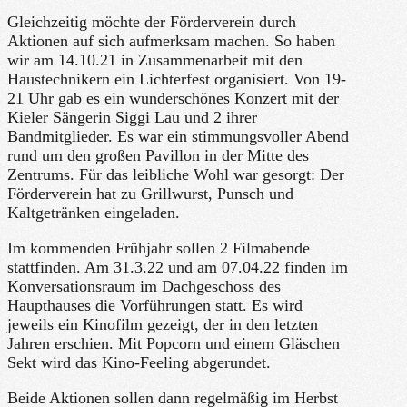
Gleichzeitig möchte der Förderverein durch
Aktionen auf sich aufmerksam machen. So haben
wir am 14.10.21 in Zusammenarbeit mit den
Haustechnikern ein Lichterfest organisiert. Von 19-
21 Uhr gab es ein wunderschönes Konzert mit der
Kieler Sängerin Siggi Lau und 2 ihrer
Bandmitglieder. Es war ein stimmungsvoller Abend
rund um den großen Pavillon in der Mitte des
Zentrums. Für das leibliche Wohl war gesorgt: Der
Förderverein hat zu Grillwurst, Punsch und
Kaltgetränken eingeladen.
Im kommenden Frühjahr sollen 2 Filmabende
stattfinden. Am 31.3.22 und am 07.04.22 finden im
Konversationsraum im Dachgeschoss des
Haupthauses die Vorführungen statt. Es wird
jeweils ein Kinofilm gezeigt, der in den letzten
Jahren erschien. Mit Popcorn und einem Gläschen
Sekt wird das Kino-Feeling abgerundet.
Beide Aktionen sollen dann regelmäßig im Herbst