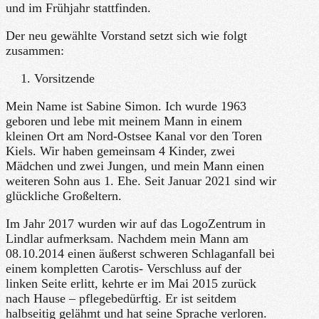
und im Frühjahr stattfinden.
Der neu gewählte Vorstand setzt sich wie folgt
zusammen:
Vorsitzende
Mein Name ist Sabine Simon. Ich wurde 1963
geboren und lebe mit meinem Mann in einem
kleinen Ort am Nord-Ostsee Kanal vor den Toren
Kiels. Wir haben gemeinsam 4 Kinder, zwei
Mädchen und zwei Jungen, und mein Mann einen
weiteren Sohn aus 1. Ehe. Seit Januar 2021 sind wir
glückliche Großeltern.
Im Jahr 2017 wurden wir auf das LogoZentrum in
Lindlar aufmerksam. Nachdem mein Mann am
08.10.2014 einen äußerst schweren Schlaganfall bei
einem kompletten Carotis- Verschluss auf der
linken Seite erlitt, kehrte er im Mai 2015 zurück
nach Hause – pflegebedürftig. Er ist seitdem
halbseitig gelähmt und hat seine Sprache verloren.