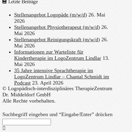
Letzte Beiträge
Stellenangebot Logopäde (m/w/d)
26. Mai
2026
Stellenangebot Physiotherapeut (m/w/d)
26.
Mai 2026
Stellenangebot Reinigungskraft (m/w/d)
26.
Mai 2026
Informationen zur Warteliste für
Kindertherapie im LogoZentrum Lindlar
13.
Mai 2026
35 Jahre intensive Sprachtherapie im
LogoZentrum Lindlar – Chantal Schmidt im
Podcast
23. April 2026
© Logopädisch-interdisziplinäres TherapieZentrum
Dr. Middeldorf GmbH
Alle Rechte vorbehalten.
Suchbegriff eingeben und “Eingabe/Enter” drücken