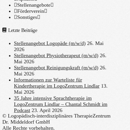
Stellenangebote
Förderverein
Sonstiges
Letzte Beiträge
Stellenangebot Logopäde (m/w/d)
26. Mai
2026
Stellenangebot Physiotherapeut (m/w/d)
26.
Mai 2026
Stellenangebot Reinigungskraft (m/w/d)
26.
Mai 2026
Informationen zur Warteliste für
Kindertherapie im LogoZentrum Lindlar
13.
Mai 2026
35 Jahre intensive Sprachtherapie im
LogoZentrum Lindlar – Chantal Schmidt im
Podcast
23. April 2026
© Logopädisch-interdisziplinäres TherapieZentrum
Dr. Middeldorf GmbH
Alle Rechte vorbehalten.